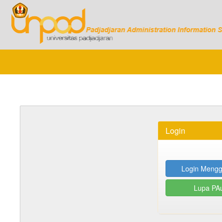
Login
Login Mengg
Lupa PA