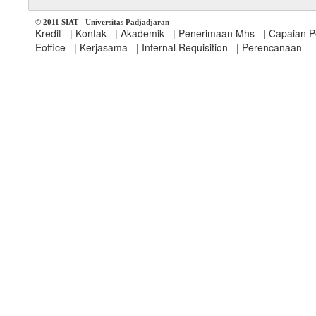
© 2011 SIAT - Universitas Padjadjaran
Kredit
|
Kontak
|
Akademik
|
Penerimaan Mhs
|
Capaian P
Eoffice
|
Kerjasama
|
Internal Requisition
|
Perencanaan